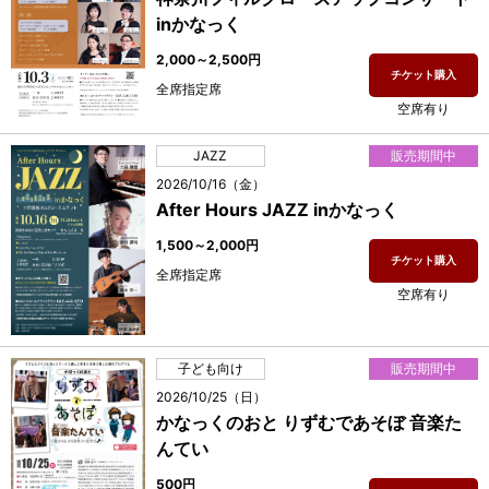
inかなっく
2,000～2,500円
チケット購入
全席指定席
空席有り
JAZZ
販売期間中
2026/10/16（金）
After Hours JAZZ inかなっく
1,500～2,000円
チケット購入
全席指定席
空席有り
子ども向け
販売期間中
2026/10/25（日）
かなっくのおと りずむであそぼ 音楽た
んてい
500円