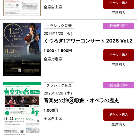
チケット購入
全席自由席
空席有り
クラシック音楽
販売期間中
2026/11/20（金）
くつろぎ1アワーコンサート 2026 Vol.2
1,000～1,500円
チケット購入
全席指定席
空席有り
クラシック音楽
販売期間中
2026/11/26（木）
音楽史の旅③歌曲・オペラの歴史
1,000円
チケット購入
全席自由席
空席有り