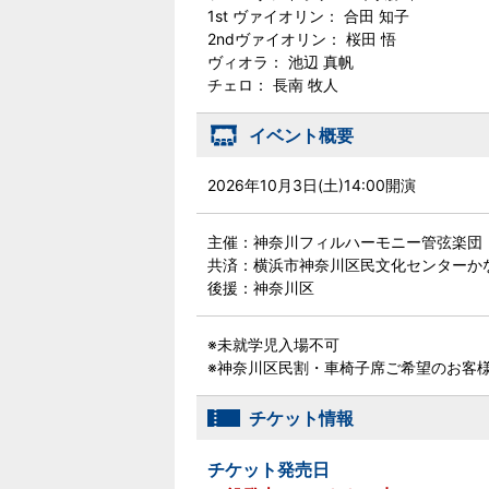
1st ヴァイオリン： 合田 知子
2ndヴァイオリン： 桜田 悟
ヴィオラ： 池辺 真帆
チェロ： 長南 牧人
イベント概要
2026年10月3日(土)14:00開演
主催：神奈川フィルハーモニー管弦楽団
共済：横浜市神奈川区民文化センターか
後援：神奈川区
※未就学児入場不可
※神奈川区民割・車椅子席ご希望のお客
チケット情報
チケット発売日