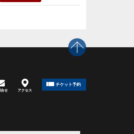
page top
チケット予約
問合せ
アクセス