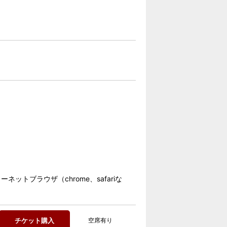
ネ​ットブラウザ（chrome、safariな
チケット購入
空席有り