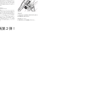
画第２弾！