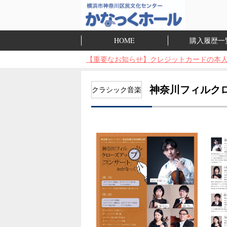
HOME
購入履歴一
【重要なお知らせ】クレジットカードの本人
神奈川フィルクロ
クラシック音楽