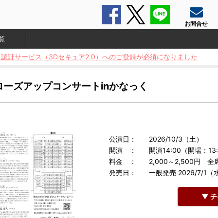
Facebook
Twitter
LINE
お問合せ
覧
認証サービス（3Dセキュア2.0）へのご登録が必須になりました
ーズアップコンサートinかなっく
公演日：
2026/10/3（土）
開演 ：
開演14:00（開場：13
料金 ：
2,000～2,500円
全
発売日：
一般発売 2026/7/1（
▼ 