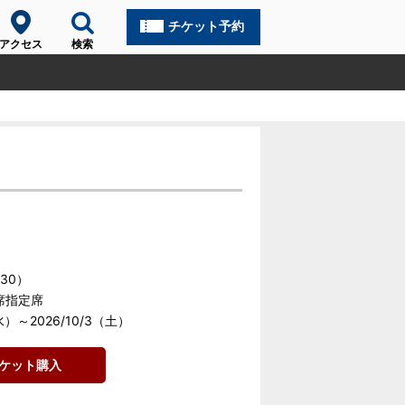
チケット予約
アクセス
検索
:30）
席指定席
水）～2026/10/3（土）
チケット購入